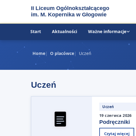
II Liceum Ogólnokształcącego
im. M. Kopernika w Głogowie
Start
Aktualności
Ważne informacje
Home
O placówce
Uczeń
Uczeń
Uczeń
19 czerwca 2026
Podręczniki
Czytaj więcej