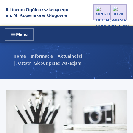
II Liceum Ogólnokształcącego
im. M. Kopernika w Głogowie
Menu
Home
Informacje
Aktualności
Ostatni Globus przed wakacjami