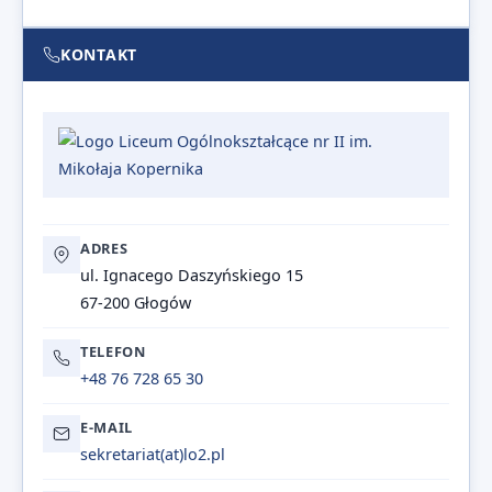
KONTAKT
ADRES
ul. Ignacego Daszyńskiego 15
67-200 Głogów
TELEFON
+48 76 728 65 30
E-MAIL
sekretariat@lo2.pl
sekretariat(at)lo2.pl