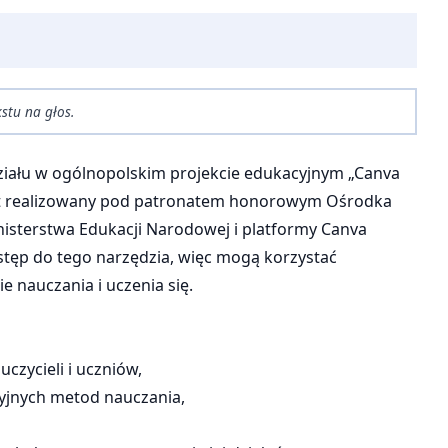
stu na głos.
ziału w ogólnopolskim projekcie edukacyjnym „Canva
y jest realizowany pod patronatem honorowym Ośrodka
nisterstwa Edukacji Narodowej i platformy Canva
tęp do tego narzędzia, więc mogą korzystać
e nauczania i uczenia się.
czycieli i uczniów,
yjnych metod nauczania,