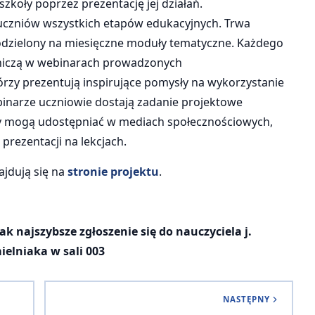
oły poprzez prezentację jej działań.
i uczniów wszystkich etapów edukacyjnych. Trwa
 podzielony na miesięczne moduły tematyczne. Każdego
stniczą w webinarach prowadzonych
rzy prezentują inspirujące pomysły na wykorzystanie
binarze uczniowie dostają zadanie projektowe
ły mogą udostępniać w mediach społecznościowych,
prezentacji na lekcjach.
jdują się na
stronie projektu
.
k najszybsze zgłoszenie się do nauczyciela j.
ielniaka w sali 003
NASTĘPNY