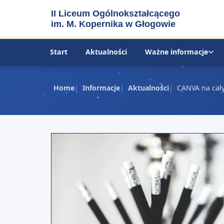
II Liceum Ogólnokształcącego
im. M. Kopernika w Głogowie
Start
Aktualności
Ważne informacje
Home
Informacje
Aktualności
CANVA na cały