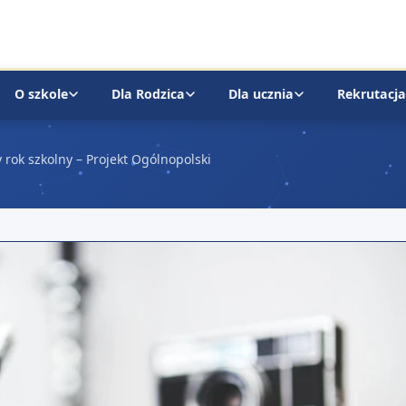
O szkole
Dla Rodzica
Dla ucznia
Rekrutacja
 rok szkolny – Projekt Ogólnopolski