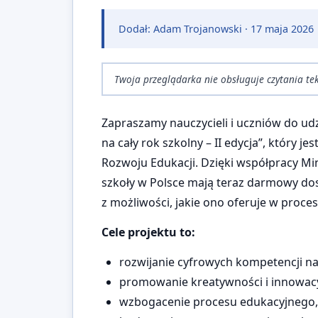
Dodał: Adam Trojanowski ·
17 maja 2026
Twoja przeglądarka nie obsługuje czytania tek
Zapraszamy nauczycieli i uczniów do ud
na cały rok szkolny – II edycja”, któr
Rozwoju Edukacji. Dzięki współpracy Mi
szkoły w Polsce mają teraz darmowy dos
z możliwości, jakie ono oferuje w procesi
Cele projektu to:
rozwijanie cyfrowych kompetencji nau
promowanie kreatywności i innowac
wzbogacenie procesu edukacyjnego,