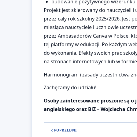
budowanie pozytywnego wizerunku szk
Projekt jest skierowany do nauczycieli 
przez cały rok szkolny 2025/2026. Jest
miesiąca nauczyciele i uczniowie ucze
przez Ambasadorów Canva w Polsce, któ
tej platformy w edukacji. Po każdym we
do wykonania. Efekty swoich prac szko
na stronach internetowych lub w formie 
Harmonogram i zasady uczestnictwa zna
Zachęcamy do udziału!
Osoby zainteresowane proszone są o ja
angielskiego oraz BiZ – Wojciecha Chm
POPRZEDNI